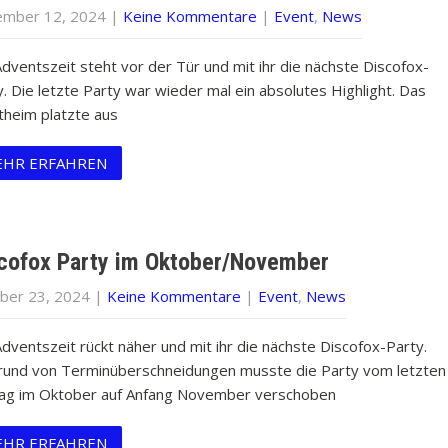
mber 12, 2024
|
Keine Kommentare
|
Event
,
News
Adventszeit steht vor der Tür und mit ihr die nächste Discofox-
. Die letzte Party war wieder mal ein absolutes Highlight. Das
theim platzte aus
HR ERFAHREN
cofox Party im Oktober/November
ber 23, 2024
|
Keine Kommentare
|
Event
,
News
dventszeit rückt näher und mit ihr die nächste Discofox-Party.
rund von Terminüberschneidungen musste die Party vom letzten
tag im Oktober auf Anfang November verschoben
HR ERFAHREN