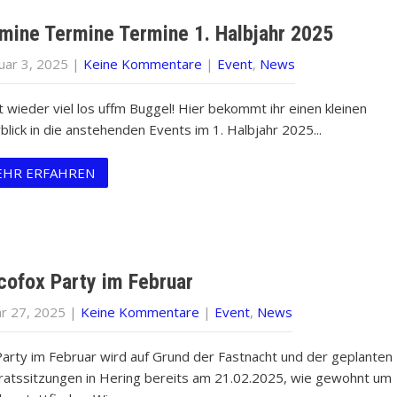
mine Termine Termine 1. Halbjahr 2025
uar 3, 2025
|
Keine Kommentare
|
Event
,
News
t wieder viel los uffm Buggel! Hier bekommt ihr einen kleinen
lick in die anstehenden Events im 1. Halbjahr 2025...
HR ERFAHREN
cofox Party im Februar
ar 27, 2025
|
Keine Kommentare
|
Event
,
News
Party im Februar wird auf Grund der Fastnacht und der geplanten
rratssitzungen in Hering bereits am 21.02.2025, wie gewohnt um