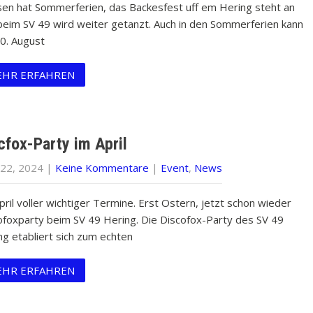
en hat Sommerferien, das Backesfest uff em Hering steht an
beim SV 49 wird weiter getanzt. Auch in den Sommerferien kann
0. August
HR ERFAHREN
cfox-Party im April
 22, 2024
|
Keine Kommentare
|
Event
,
News
pril voller wichtiger Termine. Erst Ostern, jetzt schon wieder
ofoxparty beim SV 49 Hering. Die Discofox-Party des SV 49
ng etabliert sich zum echten
HR ERFAHREN