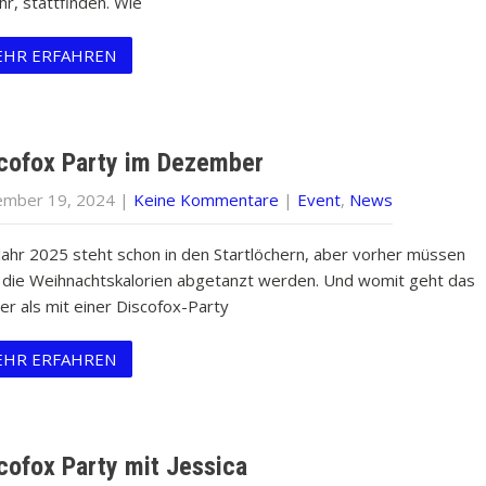
r, stattfinden. Wie
HR ERFAHREN
cofox Party im Dezember
mber 19, 2024
|
Keine Kommentare
|
Event
,
News
Jahr 2025 steht schon in den Startlöchern, aber vorher müssen
 die Weihnachtskalorien abgetanzt werden. Und womit geht das
er als mit einer Discofox-Party
HR ERFAHREN
cofox Party mit Jessica