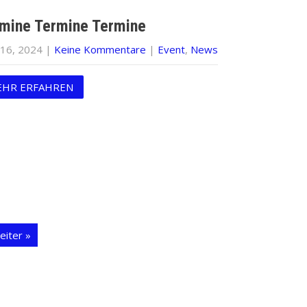
mine Termine Termine
 16, 2024
|
Keine Kommentare
|
Event
,
News
HR ERFAHREN
eiter »