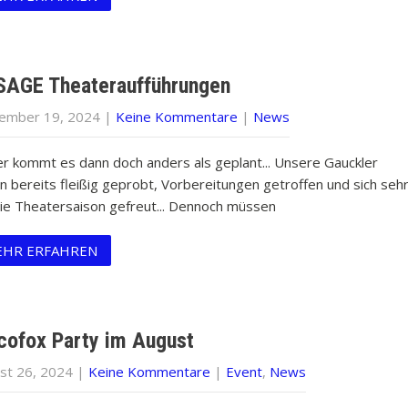
AGE Theateraufführungen
ember 19, 2024
|
Keine Kommentare
|
News
er kommt es dann doch anders als geplant... Unsere Gauckler
n bereits fleißig geprobt, Vorbereitungen getroffen und sich seh
die Theatersaison gefreut... Dennoch müssen
HR ERFAHREN
cofox Party im August
st 26, 2024
|
Keine Kommentare
|
Event
,
News