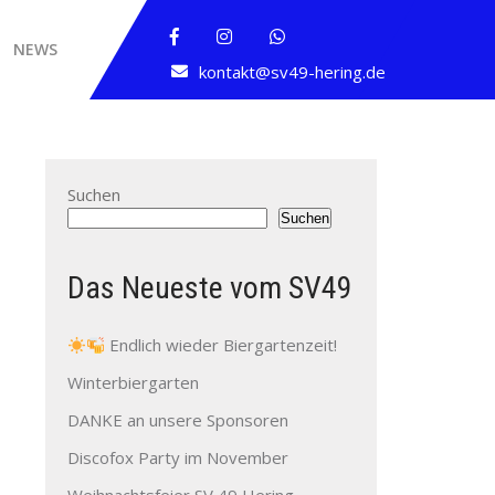
NEWS
kontakt@sv49-hering.de
Suchen
Suchen
Das Neueste vom SV49
Endlich wieder Biergartenzeit!
Winterbiergarten
DANKE an unsere Sponsoren
Discofox Party im November