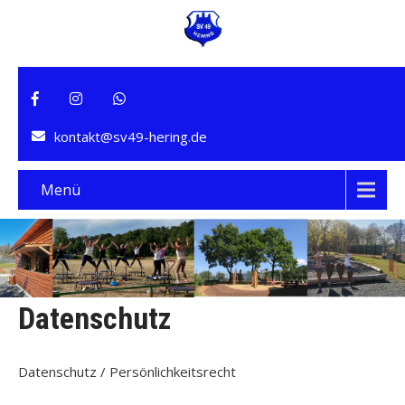
kontakt@sv49-hering.de
Menü
Datenschutz
Datenschutz / Persönlichkeitsrecht