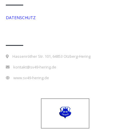
DATENSCHUTZ
Kontakt
Hassenröther Str. 101, 64853 Otzberg-Hering
kontakt@sv49-hering.de
www.sv49-hering.de