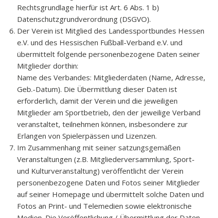
Rechtsgrundlage hierfür ist Art. 6 Abs. 1 b)
Datenschutzgrundverordnung (DSGVO).
Der Verein ist Mitglied des Landessportbundes Hessen
e.V. und des Hessischen Fußball-Verband e.V. und
übermittelt folgende personenbezogene Daten seiner
Mitglieder dorthin:
Name des Verbandes: Mitgliederdaten (Name, Adresse,
Geb.-Datum). Die Übermittlung dieser Daten ist
erforderlich, damit der Verein und die jeweiligen
Mitglieder am Sportbetrieb, den der jeweilige Verband
veranstaltet, teilnehmen können, insbesondere zur
Erlangen von Spielerpässen und Lizenzen.
Im Zusammenhang mit seiner satzungsgemäßen
Veranstaltungen (z.B. Mitgliederversammlung, Sport-
und Kulturveranstaltung) veröffentlicht der Verein
personenbezogene Daten und Fotos seiner Mitglieder
auf seiner Homepage und übermittelt solche Daten und
Fotos an Print- und Telemedien sowie elektronische
Medien. Die Veröffentlichung / Übermittlung der Daten