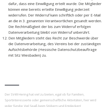
dafür, dass eine Einwilligung erteilt wurde. Die Mitglieder
können eine bereits erteilte Einwilligung jederzeit
widerrufen. Der Widerruf kann schriftlich oder per E-Mail
an die in 3. genannten Verantwortlichen gesandt werden.
Die Rechtmäßigkeit der bis zum Widerruf erfolgen
Datenverarbeitung bleibt von Widerruf unberührt.
Den Mitgliedern steht das Recht zur Beschwerde über
die Datenverarbeitung, des Vereins bei der zuständigen
Aufsichtsbehörde (Hessische Datenschutzbeauftrage
mit Sitz Wiesbaden) zu.
Über uns
Der SV49 Hering hat viel zu bieten, egal ob für Familien,
Sportinteressierte oder gemeinschaftliche Aktivitäten, hier wird
jeder fündig. Viel Spaß beim Stöbern und Entdecken!