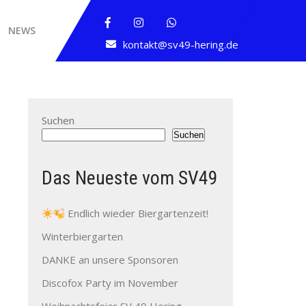
NEWS
kontakt@sv49-hering.de
Suchen
Suchen
Das Neueste vom SV49
Endlich wieder Biergartenzeit!
Winterbiergarten
DANKE an unsere Sponsoren
Discofox Party im November