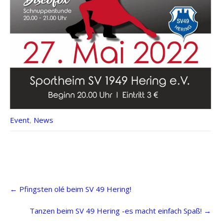
Event
,
News
Post
←
Pfingsten olé beim SV 49 Hering!
navigation
Tanzen beim SV 49 Hering -es macht einfach Spaß!
→