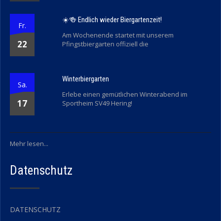
☀️🍻 Endlich wieder Biergartenzeit!
Fr.
Am Wochenende startet mit unserem
22
Pfingstbiergarten offiziell die
Winterbiergarten
Sa.
Erlebe einen gemütlichen Winterabend im
17
Sportheim SV49 Hering!
Mehr lesen...
Datenschutz
DATENSCHUTZ