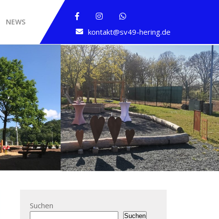
NEWS
kontakt@sv49-hering.de
Suchen
Suchen