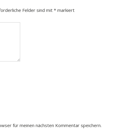
forderliche Felder sind mit
*
markiert
owser für meinen nächsten Kommentar speichern.