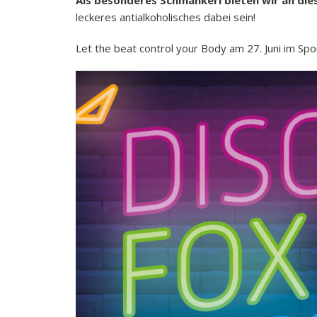
Als besonderes Schmankerl bieten wir an die
leckeres antialkoholisches dabei sein!
Let the beat control your Body am 27. Juni im Sp