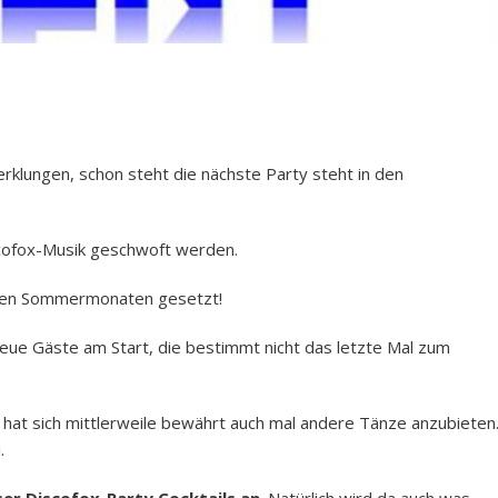
rklungen, schon steht die nächste Party steht in den
scofox-Musik geschwoft werden.
n den Sommermonaten gesetzt!
neue Gäste am Start, die bestimmt nicht das letzte Mal zum
 hat sich mittlerweile bewährt auch mal andere Tänze anzubieten
.