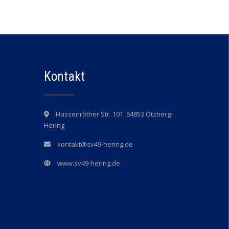
Kontakt
Hassenröther Str. 101, 64853 Otzberg-
Hering
kontakt@sv49-hering.de
www.sv49-hering.de