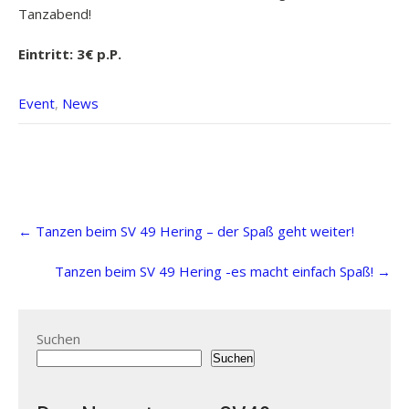
Tanzabend!
Eintritt: 3€ p.P.
Event
,
News
Post
←
Tanzen beim SV 49 Hering – der Spaß geht weiter!
navigation
Tanzen beim SV 49 Hering -es macht einfach Spaß!
→
Suchen
Suchen