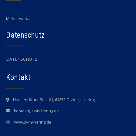
Mehr lesen...
Datenschutz
DATENSCHUTZ
Kontakt
Hassenröther Str. 101, 64853 Otzberg-Hering
kontakt@sv49-hering.de
www.sv49-hering.de