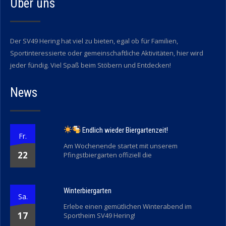
Über uns
Der SV49 Hering hat viel zu bieten, egal ob für Familien,
Sportinteressierte oder gemeinschaftliche Aktivitäten, hier wird
jeder fündig. Viel Spaß beim Stöbern und Entdecken!
News
Endlich wieder Biergartenzeit!
Fr.
Am Wochenende startet mit unserem
22
Pfingstbiergarten offiziell die
Winterbiergarten
Sa.
Erlebe einen gemütlichen Winterabend im
17
Sportheim SV49 Hering!